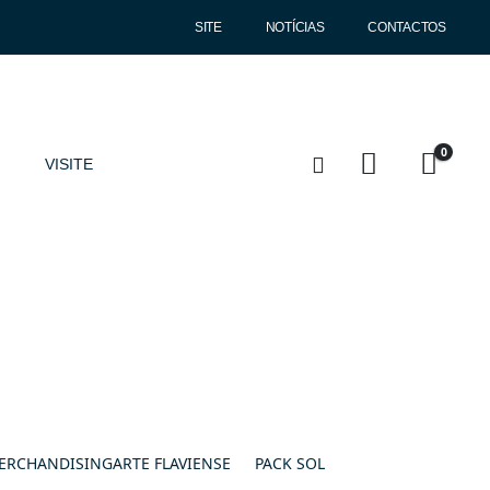
SITE
NOTÍCIAS
CONTACTOS
0
VISITE
ERCHANDISING
ARTE FLAVIENSE
PACK SOL