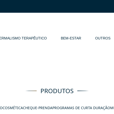
ERMALISMO TERAPÊUTICO
BEM-ESTAR
OUTROS
PRODUTOS
OCOSMÉTICA
CHEQUE-PRENDA
PROGRAMAS DE CURTA DURAÇÃO
M