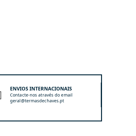
ENVIOS INTERNACIONAIS
Contacte-nos através do email
geral@termasdechaves.pt