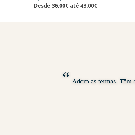
Desde
36,00
€
até
43,00
€
Adoro as termas. Têm e