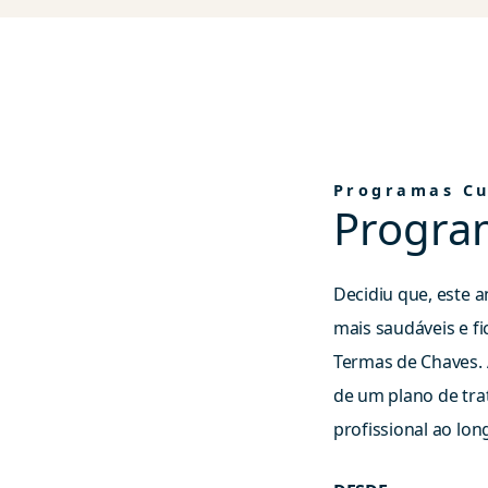
Programas Cu
Progra
Decidiu que, este a
mais saudáveis e 
Termas de Chaves. 
de um plano de tr
profissional ao lon