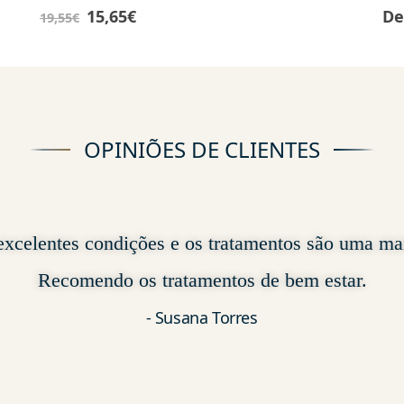
15,65
€
De
19,55
€
OPINIÕES DE CLIENTES
xcelentes condições e os tratamentos são uma mai
Recomendo os tratamentos de bem estar.
Susana Torres