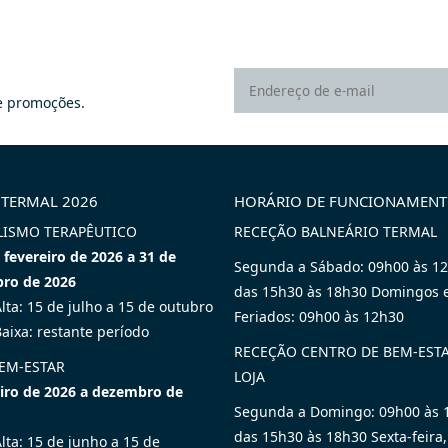
 promoções.
 TERMAL 2026
HORÁRIO DE FUNCIONAMEN
LISMO TERAPÊUTICO
RECEÇÃO BALNEÁRIO TERMAL
 fevereiro de 2026 a 31 de
Segunda a Sábado: 09h00 às 1
ro de 2026
das 15h30 às 18h30 Domingos 
lta: 15 de julho a 15 de outubro
Feriados: 09h00 às 12h30
aixa: restante período
RECEÇÃO CENTRO DE BEM-ESTA
BEM-ESTAR
LOJA
eiro de 2026 a dezembro de
Segunda a Domingo: 09h00 às 
das 15h30 às 18h30 Sexta-feira,
lta: 15 de junho a 15 de