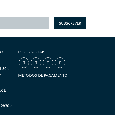
TO
REDES SOCIAIS
2h30 e
e
MÉTODOS DE PAGAMENTO
R E
12h30 e