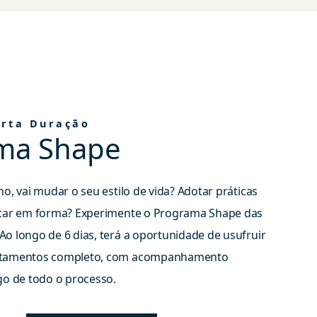
rta Duração
ma Shape
no, vai mudar o seu estilo de vida? Adotar práticas
ficar em forma? Experimente o Programa Shape das
Ao longo de 6 dias, terá a oportunidade de usufruir
atamentos completo, com a
companhamento
go de todo o processo.