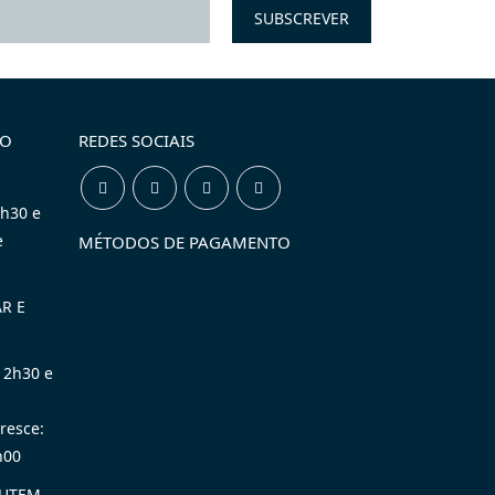
TO
REDES SOCIAIS
2h30 e
e
MÉTODOS DE PAGAMENTO
R E
12h30 e
resce:
h00
LUTEM