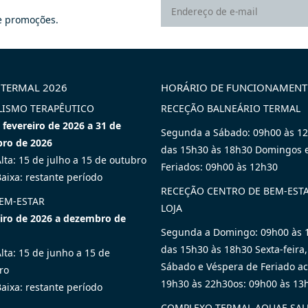
 promoções.
 TERMAL 2026
HORÁRIO DE FUNCIONAMEN
LISMO TERAPÊUTICO
RECEÇÃO BALNEÁRIO TERMAL
 fevereiro de 2026 a 31 de
Segunda a Sábado: 09h00 às 1
ro de 2026
das 15h30 às 18h30 Domingos 
lta: 15 de julho a 15 de outubro
Feriados: 09h00 às 12h30
aixa: restante período
RECEÇÃO CENTRO DE BEM-ESTA
BEM-ESTAR
LOJA
eiro de 2026 a dezembro de
Segunda a Domingo: 09h00 às 
das 15h30 às 18h30 Sexta-feira,
lta: 15 de junho a 15 de
Sábado e Véspera de Feriado ac
ro
19h30 às 22h30os: 09h00 às 13
aixa: restante período
COMPLEXO TERMAL AQUAE SA