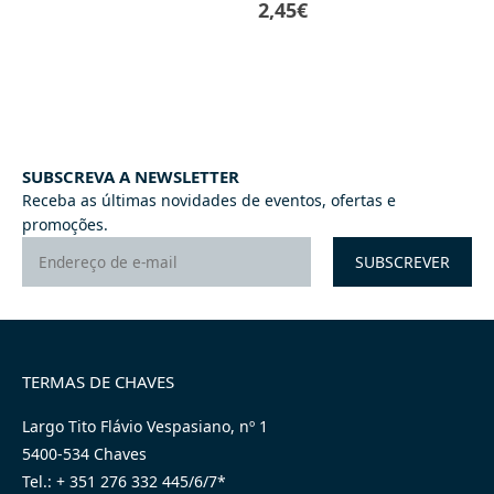
2,45
€
1
SUBSCREVA A NEWSLETTER
Receba as últimas novidades de eventos, ofertas e
promoções.
TERMAS DE CHAVES
Largo Tito Flávio Vespasiano, nº 1
5400-534 Chaves
Tel.: + 351 276 332 445/6/7*