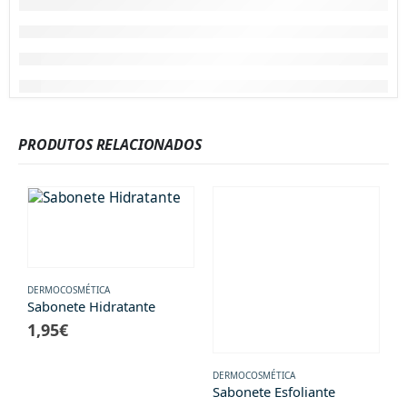
PRODUTOS RELACIONADOS
DERMOCOSMÉTICA
Sabonete Hidratante
1,95
€
DERMOCOSMÉTICA
A
Sabonete Esfoliante
S